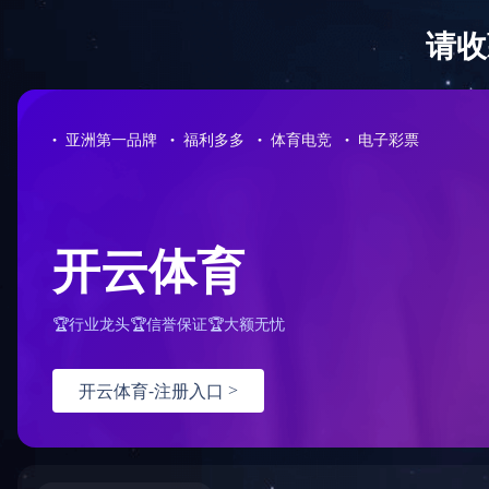
乐动体育（中国）官方网站-LEDONG SPORTS欢迎您！客服热线：