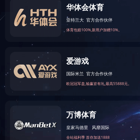
首页
>>
新闻中心
>>
行业新闻
在线客服 ：
服务热线：0576-82728666-0
电子邮箱: hr@chinaklb.com
公司地址：浙江省台州市椒江区闻
室）
友情链接：