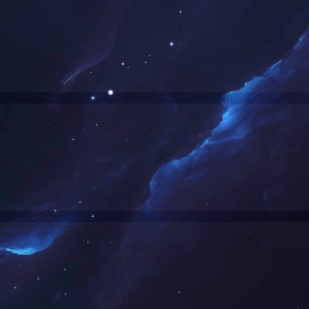
行业新闻
未查询到任何数据!
学路185-1号景龙中心2幢1001室（办公