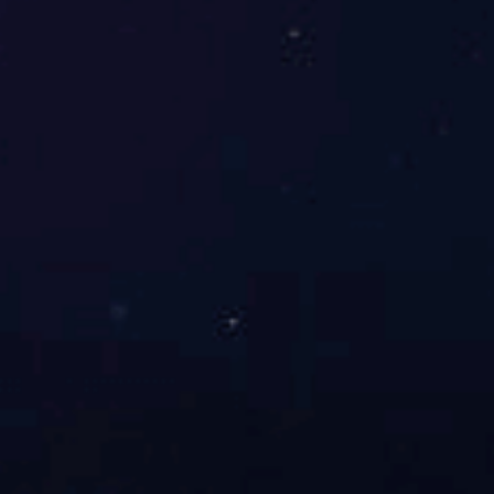
CD-B007BR-A