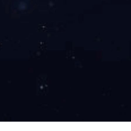
CD-B007BR
共317条 当前37/40页
首页
前一页
···
35
36
37
38
39
···
后一页
尾页