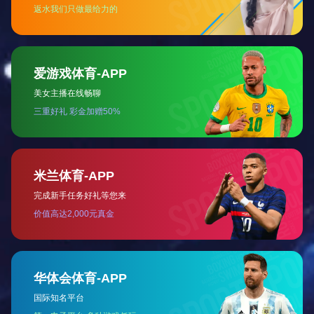
CD-LQ03