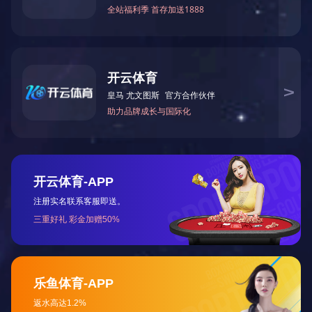
CD-LQ04