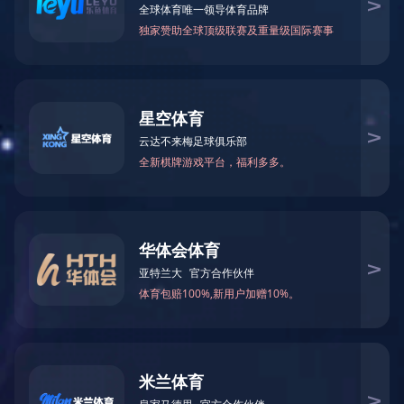
CD-LQ07