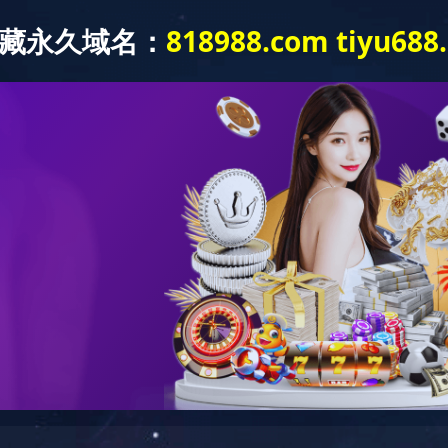
0576-82728666-0
乐动体育（中国）官方网站-LEDONG SPORTS
关于我们