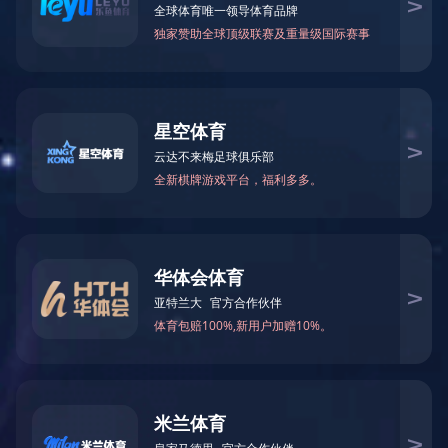
CD-SP02