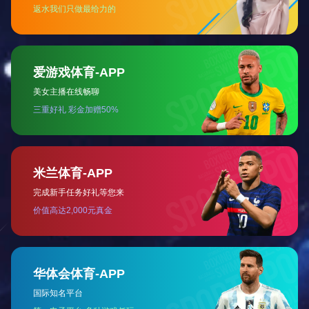
CD-SP08