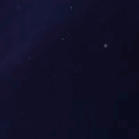
CD-SP01