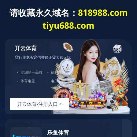
乐动体育（中国）官方网站-LEDONG SPORTS欢迎您！客服热
中文站
English
|
线：0576-82728666-0
首页
>>
产品中心
>>
蹦床
3
乐动