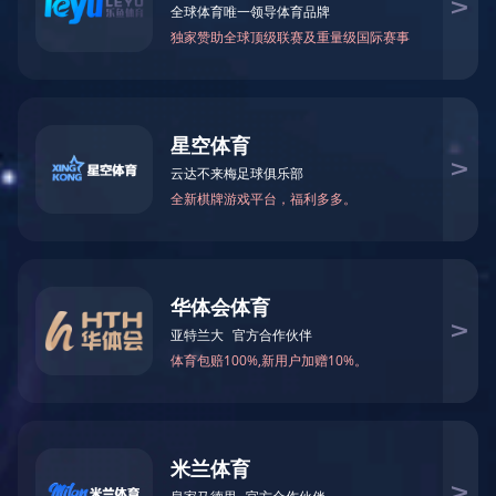
产品描述
上一篇：
CD-TR004